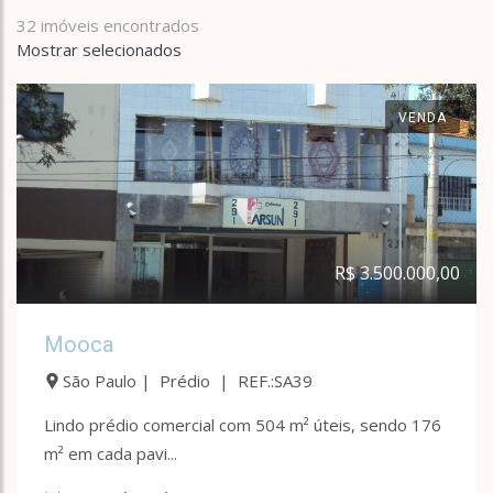
32 imóveis encontrados
Mostrar selecionados
VENDA
R$ 3.500.000,00
Mooca
São Paulo | Prédio | REF.:SA39
Lindo prédio comercial com 504 m² úteis, sendo 176
m² em cada pavi...