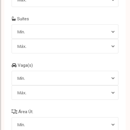
Suítes
Mín.
Máx.
Vaga(s)
Mín.
Máx.
Área Út.
Mín.