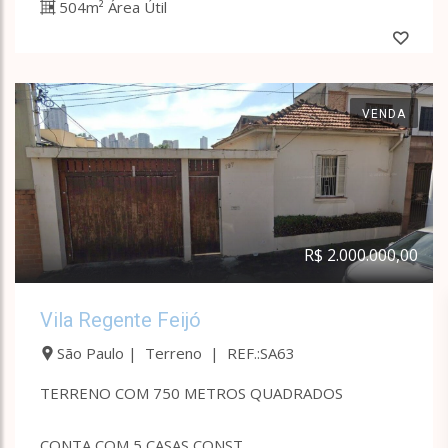
504m² Área Útil
VENDA
R$ 2.000.000,00
Vila Regente Feijó
São Paulo | Terreno | REF.:SA63
TERRENO COM 750 METROS QUADRADOS
CONTA COM 5 CASAS CONST...