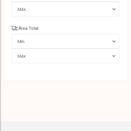
Máx.
Área Total
Mín.
Máx.