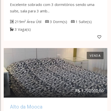
Excelente sobrado com 3 dormitórios sendo uma
suíte, sala para 3 amb...
219m² Área Útil
3 Dorm(s)
1 Suíte(s)
3 Vaga(s)
VENDA
R$ 1.250.000,00
Alto da Mooca