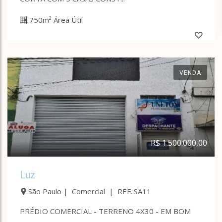
750m² Área Útil
VENDA
R$ 1.500.000,00
Luz
São Paulo | Comercial | REF.:SA11
PRÉDIO COMERCIAL - TERRENO 4X30 - EM BOM