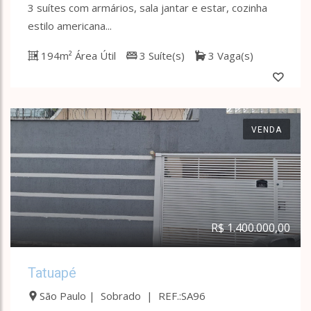
3 suítes com armários, sala jantar e estar, cozinha
estilo americana...
194m² Área Útil
3 Suíte(s)
3 Vaga(s)
VENDA
R$ 1.400.000,00
Tatuapé
São Paulo | Sobrado | REF.:SA96