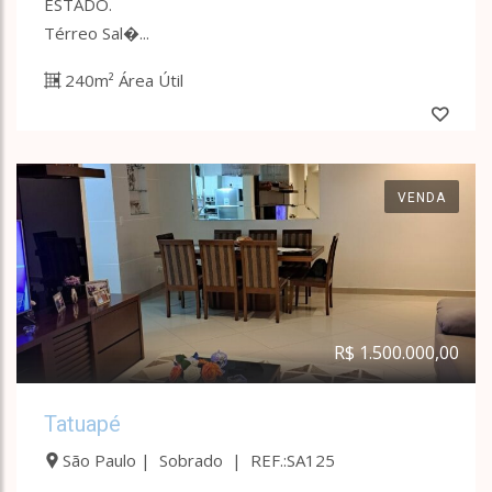
ESTADO.
Térreo Sal�...
240m² Área Útil
VENDA
R$ 1.500.000,00
Tatuapé
São Paulo | Sobrado | REF.:SA125